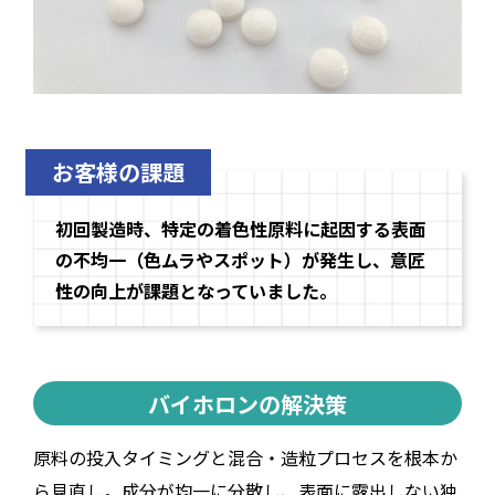
お客様の課題
初回製造時、特定の着色性原料に起因する表面
の不均一（色ムラやスポット）が発生し、意匠
性の向上が課題となっていました。
バイホロンの解決策
原料の投入タイミングと混合・造粒プロセスを根本か
ら見直し。成分が均一に分散し、表面に露出しない独