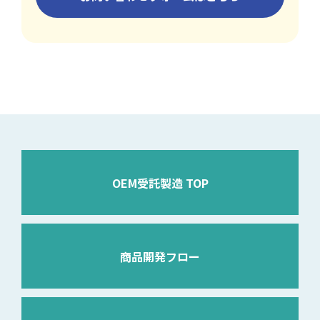
OEM受託製造 TOP
商品開発フロー