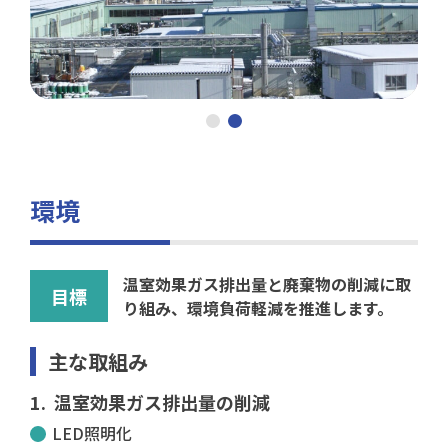
環境
温室効果ガス排出量と廃棄物の削減に取
目標
り組み、環境負荷軽減を推進します。
主な取組み
温室効果ガス排出量の削減
LED照明化