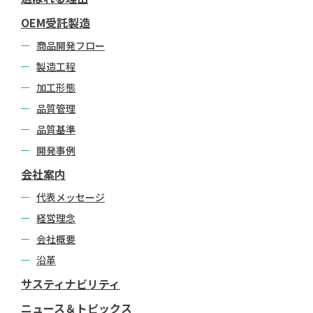
OEM受託製造
商品開発フロー
製造工程
加工形態
品質管理
品質基準
開発事例
会社案内
代表メッセージ
経営理念
会社概要
沿革
サスティナビリティ
ニュース＆トピックス