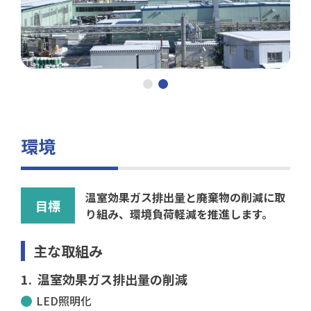
環境
温室効果ガス排出量と廃棄物の削減に取
目標
り組み、環境負荷軽減を推進します。
主な取組み
温室効果ガス排出量の削減
LED照明化