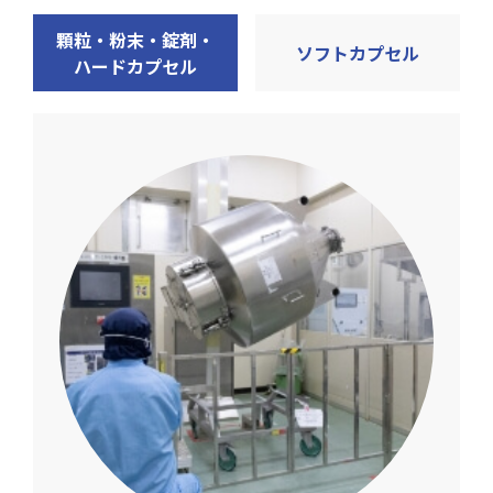
顆粒・粉末・錠剤・
ソフトカプセル
ハードカプセル