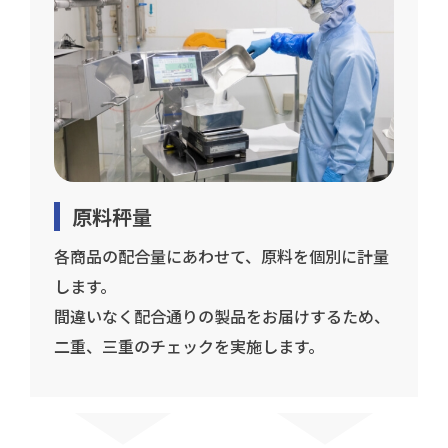
原料秤量
各商品の配合量にあわせて、原料を個別に計量
します。
間違いなく配合通りの製品をお届けするため、
二重、三重のチェックを実施します。